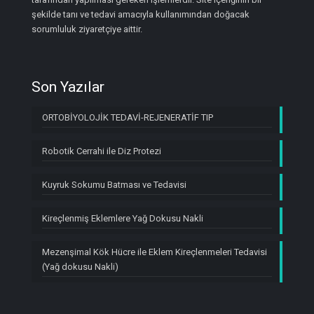
şekilde tanı ve tedavi amacıyla kullanımından doğacak
sorumluluk ziyaretçiye aittir.
Son Yazılar
ORTOBİYOLOJİK TEDAVİ-REJENERATİF TIP
Robotik Cerrahi ile Diz Protezi
Kuyruk Sokumu Batması ve Tedavisi
Kireçlenmiş Eklemlere Yağ Dokusu Nakli
Mezenşimal Kök Hücre ile Eklem Kireçlenmeleri Tedavisi
(Yağ dokusu Nakli)