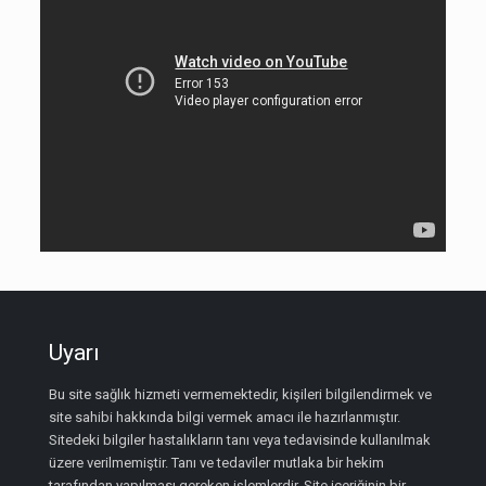
Uyarı
Bu site sağlık hizmeti vermemektedir, kişileri bilgilendirmek ve
site sahibi hakkında bilgi vermek amacı ile hazırlanmıştır.
Sitedeki bilgiler hastalıkların tanı veya tedavisinde kullanılmak
üzere verilmemiştir. Tanı ve tedaviler mutlaka bir hekim
tarafından yapılması gereken işlemlerdir. Site içeriğinin bir