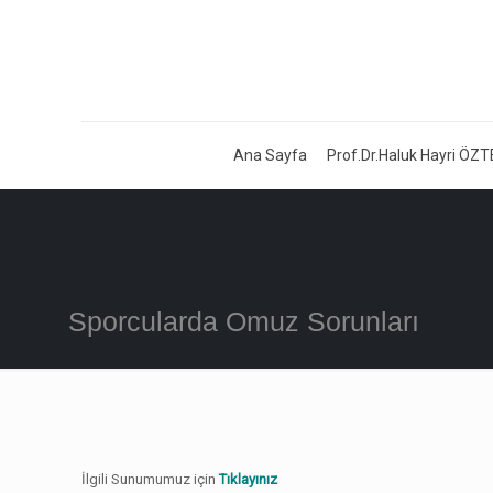
Ana Sayfa
Prof.Dr.Haluk Hayri ÖZT
Sporcularda Omuz Sorunları
İlgili Sunumumuz için
Tıklayınız