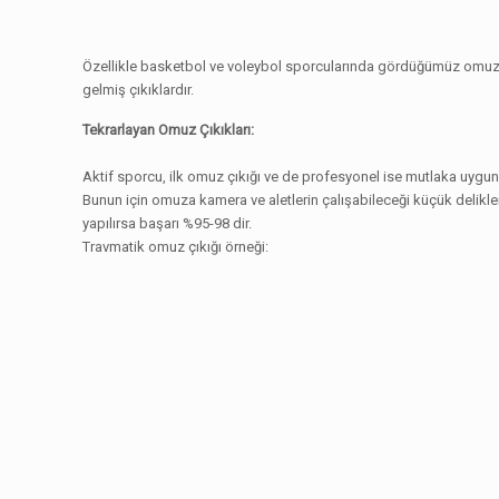
Özellikle basketbol ve voleybol sporcularında gördüğümüz omuz s
gelmiş çıkıklardır.
Tekrarlayan Omuz Çıkıkları:
Aktif sporcu, ilk omuz çıkığı ve de profesyonel ise mutlaka uygun 
Bunun için omuza kamera ve aletlerin çalışabileceği küçük delikler
yapılırsa başarı %95-98 dir.
Travmatik omuz çıkığı örneği: