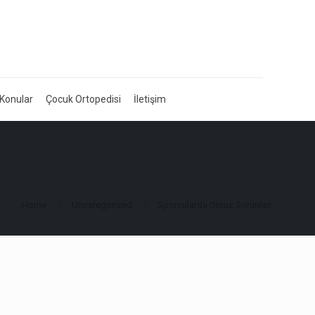
 Konular
Çocuk Ortopedisi
İletişim
Home
Uncategorized
Sporcularda Omuz Sorunları