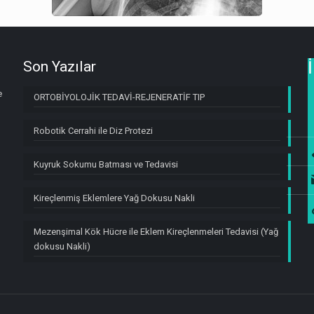
Son Yazılar
e
ORTOBİYOLOJİK TEDAVİ-REJENERATİF TIP
Robotik Cerrahi ile Diz Protezi
Kuyruk Sokumu Batması ve Tedavisi
Kireçlenmiş Eklemlere Yağ Dokusu Nakli
Mezenşimal Kök Hücre ile Eklem Kireçlenmeleri Tedavisi (Yağ
dokusu Nakli)