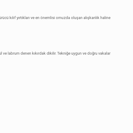
 kılıf yırtıkları ve en önemlisi omuzda oluşan alışkanlık haline
ül ve labrum denen kıkırdak dikilir. Tekniğe uygun ve doğru vakalar