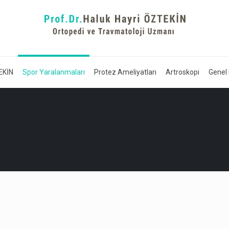
EKİN
Spor Yaralanmaları
Protez Ameliyatları
Artroskopi
Genel