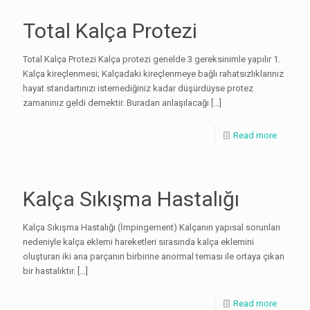
Total Kalça Protezi
Total Kalça Protezi Kalça protezi genelde 3 gereksinimle yapılır 1.
Kalça kireçlenmesi; Kalçadaki kireçlenmeye bağlı rahatsızlıklarınız
hayat standartınızı istemediğiniz kadar düşürdüyse protez
zamanınız geldi demektir. Buradan anlaşılacağı
[…]
Read more
Kalça Sıkışma Hastalığı
Kalça Sıkışma Hastalığı (İmpingement) Kalçanın yapısal sorunları
nedeniyle kalça eklemi hareketleri sırasında kalça eklemini
oluşturan iki ana parçanın birbirine anormal teması ile ortaya çıkan
bir hastalıktır.
[…]
Read more