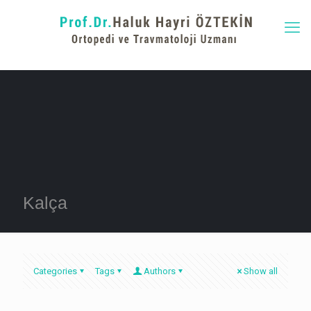
Kalça
Categories
Tags
Authors
Show all