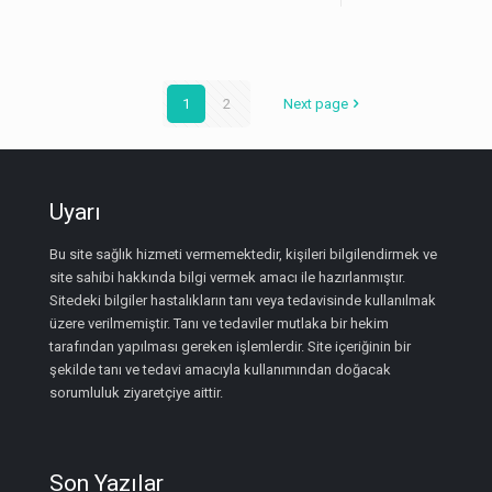
1
2
Next page
Uyarı
Bu site sağlık hizmeti vermemektedir, kişileri bilgilendirmek ve
site sahibi hakkında bilgi vermek amacı ile hazırlanmıştır.
Sitedeki bilgiler hastalıkların tanı veya tedavisinde kullanılmak
üzere verilmemiştir. Tanı ve tedaviler mutlaka bir hekim
tarafından yapılması gereken işlemlerdir. Site içeriğinin bir
şekilde tanı ve tedavi amacıyla kullanımından doğacak
sorumluluk ziyaretçiye aittir.
Son Yazılar