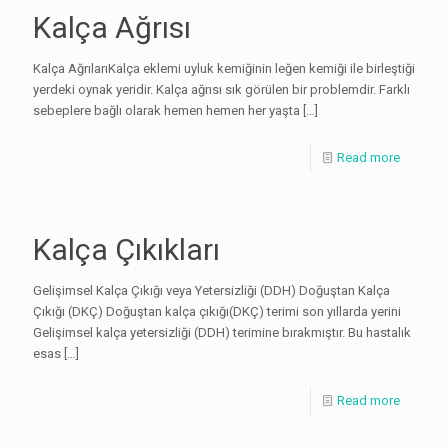
Kalça Ağrısı
Kalça AğrılarıKalça eklemi uyluk kemiğinin leğen kemiği ile birleştiği
yerdeki oynak yeridir. Kalça ağrısı sık görülen bir problemdir. Farklı
sebeplere bağlı olarak hemen hemen her yaşta
[…]
Read more
Kalça Çıkıkları
Gelişimsel Kalça Çıkığı veya Yetersizliği (DDH) Doğuştan Kalça
Çıkığı (DKÇ) Doğuştan kalça çıkığı(DKÇ) terimi son yıllarda yerini
Gelişimsel kalça yetersizliği (DDH) terimine bırakmıştır. Bu hastalık
esas
[…]
Read more