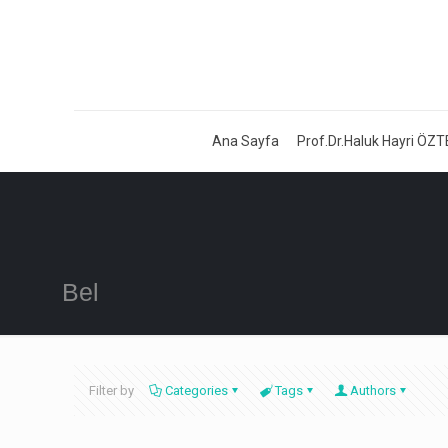
Ana Sayfa
Prof.Dr.Haluk Hayri ÖZT
Bel
Filter by
Categories
Tags
Authors