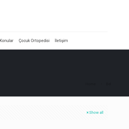
 Konular
Çocuk Ortopedisi
İletişim
Home
Bel
Show all