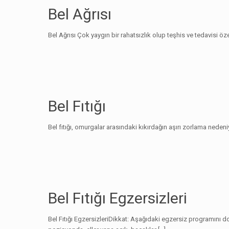
Bel Ağrısı
Bel Ağrısı Çok yaygın bir rahatsızlık olup teşhis ve tedavisi öze
Bel Fıtığı
Bel fıtığı, omurgalar arasındaki kıkırdağın aşırı zorlama neden
Bel Fıtığı Egzersizleri
Bel Fıtığı EgzersizleriDikkat: Aşağıdaki egzersiz programın