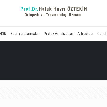
EKİN
Spor Yaralanmaları
Protez Ameliyatları
Artroskopi
Genel