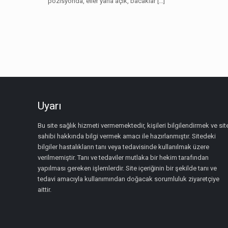
pozisyonda, eller yana açık, bacaklar
[…]
Uyarı
Bu site sağlık hizmeti vermemektedir, kişileri bilgilendirmek ve sit
sahibi hakkında bilgi vermek amacı ile hazırlanmıştır. Sitedeki
bilgiler hastalıkların tanı veya tedavisinde kullanılmak üzere
verilmemiştir. Tanı ve tedaviler mutlaka bir hekim tarafından
yapılması gereken işlemlerdir. Site içeriğinin bir şekilde tanı ve
tedavi amacıyla kullanımından doğacak sorumluluk ziyaretçiye
aittir.