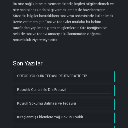
Bu site sağlık hizmeti vermemektedir, kişileri bilgilendirmek ve
site sahibi hakkında bilgi vermek amacı ile hazırlanmıştır.
Sitedeki bilgiler hastalıkların tanı veya tedavisinde kullanılmak
üzere verilmemiştir. Tanı ve tedaviler mutlaka bir hekim
tarafından yapılması gereken işlemlerdir. Site içeriğinin bir
şekilde tanı ve tedavi amacıyla kullanımından doğacak
sorumluluk ziyaretçiye aittir.
Son Yazılar
ORTOBİYOLOJİK TEDAVİ-REJENERATİF TIP
Robotik Cerrahi ile Diz Protezi
Kuyruk Sokumu Batması ve Tedavisi
Kireçlenmiş Eklemlere Yağ Dokusu Nakli