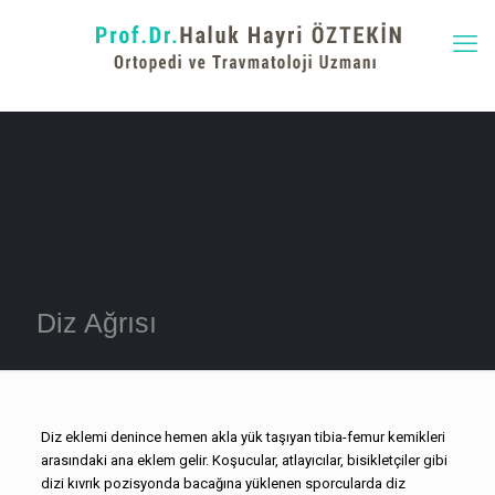
Diz Ağrısı
Diz eklemi denince hemen akla yük taşıyan tibia-femur kemikleri
arasındaki ana eklem gelir. Koşucular, atlayıcılar, bisikletçiler gibi
dizi kıvrık pozisyonda bacağına yüklenen sporcularda diz