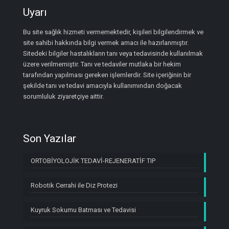
Uyarı
Bu site sağlık hizmeti vermemektedir, kişileri bilgilendirmek ve
site sahibi hakkında bilgi vermek amacı ile hazırlanmıştır.
Sitedeki bilgiler hastalıkların tanı veya tedavisinde kullanılmak
üzere verilmemiştir. Tanı ve tedaviler mutlaka bir hekim
tarafından yapılması gereken işlemlerdir. Site içeriğinin bir
şekilde tanı ve tedavi amacıyla kullanımından doğacak
sorumluluk ziyaretçiye aittir.
Son Yazılar
ORTOBİYOLOJİK TEDAVİ-REJENERATİF TIP
Robotik Cerrahi ile Diz Protezi
Kuyruk Sokumu Batması ve Tedavisi