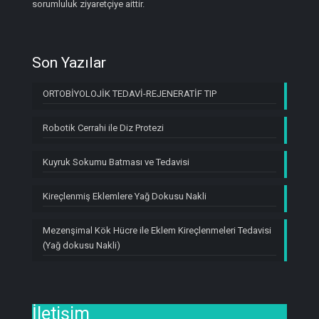
sorumluluk ziyaretçiye aittir.
Son Yazılar
ORTOBİYOLOJİK TEDAVİ-REJENERATİF TIP
Robotik Cerrahi ile Diz Protezi
Kuyruk Sokumu Batması ve Tedavisi
Kireçlenmiş Eklemlere Yağ Dokusu Nakli
Mezenşimal Kök Hücre ile Eklem Kireçlenmeleri Tedavisi
(Yağ dokusu Nakli)
İletişim