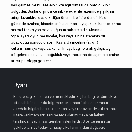
ses gelmesi ve bu sesle birlikte ağrı olması da patolojik bir
bulgudur. Bunlar dışında kemik ve eklemler üzerinde şişlik, ısı
artışı, kızarıklık, sıcaklık diğer önemli belirtilerdendir. Kas
gücünde azalma, hissetmenin azalması, uyuşukluk, karıncalanma
sinirsel fonksiyon bozukluğunun habercisidir. Aksama,
topallayarak yürüme iskelet, kas veya sinir sisteminin bir
bozukluğu sonucu olabilir. Kaslarda incelme (atrofi)
kullanılmamaya veya az kullanılmaya bağlı olarak gelişir. Uç
bölgelerde solukluk, soğukluk veya morarma dolaşım sistemine
ait bir patolojiyi gösterir.
Uyarı
Bu site sağlık hizmeti vermemektedir, kişileri bilgilendirmek ve
site sahibi hakkında bilgi vermek amacı ile hazırlanmıştır.
Sitedeki bilgiler hastalıkların tanı veya tedavisinde kullanılmak
üzere verilmemiştir. Tanı ve tedaviler mutlaka bir hekim
tarafından yapılması gereken işlemlerdir. Site içeriğinin bir
şekilde tanı ve tedavi amacıyla kullanımından doğacak