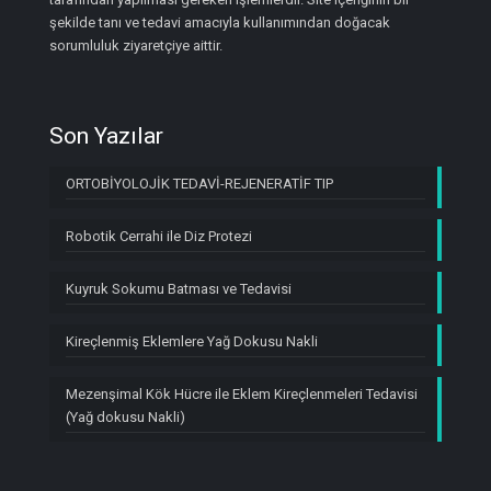
şekilde tanı ve tedavi amacıyla kullanımından doğacak
sorumluluk ziyaretçiye aittir.
Son Yazılar
ORTOBİYOLOJİK TEDAVİ-REJENERATİF TIP
Robotik Cerrahi ile Diz Protezi
Kuyruk Sokumu Batması ve Tedavisi
Kireçlenmiş Eklemlere Yağ Dokusu Nakli
Mezenşimal Kök Hücre ile Eklem Kireçlenmeleri Tedavisi
(Yağ dokusu Nakli)