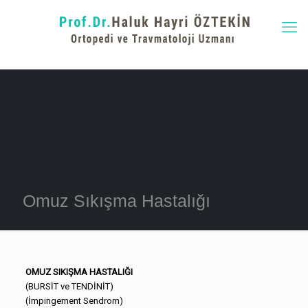
Omuz Sıkışma Hastalığı
OMUZ SIKIŞMA HASTALIĞI
(BURSİT ve TENDİNİT)
(İmpingement Sendrom)