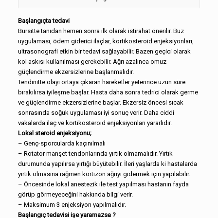
Başlangıçta tedavi
Bursitte tanıdan hemen sonra ilk olarak istirahat önerilir. Buz
uygulaması, ödem giderici ilaçlar, kortikosteroid enjeksiyonları,
ultrasonografi etkin bir tedavi sağlayabilir. Bazen geçici olarak
kol askısı kullanılması gerekebilir. Ağrı azalınca omuz
güçlendirme ekzersizlerine başlanmalıdır.
Tendinitte olayı ortaya çıkaran hareketler yeterince uzun süre
bırakılırsa iyileşme başlar. Hasta daha sonra tedrici olarak germe
ve güçlendirme ekzersizlerine başlar. Ekzersiz öncesi sıcak
sonrasında soğuk uygulaması iyi sonuç verir. Daha ciddi
vakalarda ilaç ve kortikosteroid enjeksiyonları yararlıdır.
Lokal steroid enjeksiyonu;
– Genç-sporcularda kaçınılmalı
– Rotator manşet tendonlarında yırtık olmamalıdır. Yırtık
durumunda yapılırsa yırtığı büyütebilir. İleri yaşlarda ki hastalarda
yırtık olmasına rağmen kortizon ağrıyı gidermek için yapılabilir.
– Öncesinde lokal anestezik ile test yapılması hastanın fayda
görüp görmeyeceğini hakkında bilgi verir.
– Maksimum 3 enjeksiyon yapılmalıdır.
Başlangıç tedavisi işe yaramazsa ?